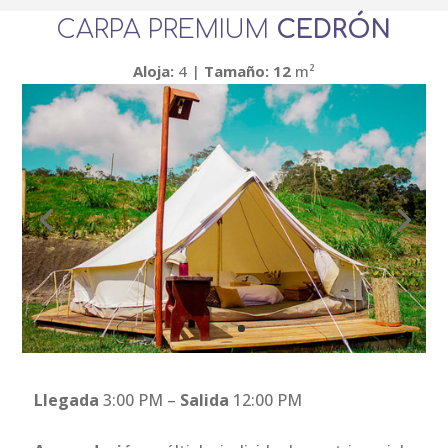
CARPA PREMIUM
CEDRÓN
Aloja
:
4 |
Tamaño
: 12
m²
Llegada
3:00 PM –
Salida
12:00 PM