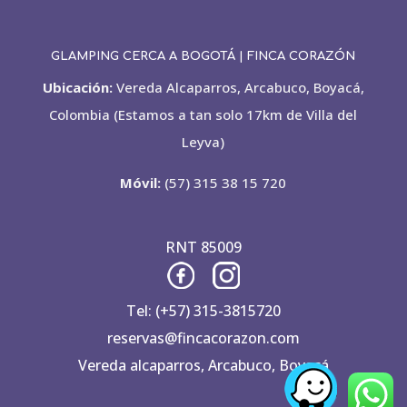
GLAMPING CERCA A BOGOTÁ | FINCA CORAZÓN
Ubicación:
Vereda Alcaparros, Arcabuco, Boyacá,
Colombia (Estamos a tan solo 17km de Villa del
Leyva)
Móvil:
(57) 315 38 15 720
RNT 85009
Tel: (+57) 315-3815720
reservas@fincacorazon.com
Vereda alcaparros, Arcabuco, Boyacá