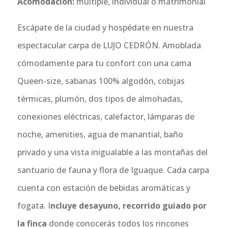
Acomodación
:
múltiple, individual o matrimonial
Escápate de la ciudad y hospédate en nuestra
espectacular carpa de LUJO CEDRÓN. Amoblada
cómodamente para tu confort con una cama
Queen-size, sabanas 100% algodón, cobijas
térmicas, plumón, dos tipos de almohadas,
conexiones eléctricas, calefactor, lámparas de
noche, amenities, agua de manantial, baño
privado y una vista inigualable a las montañas del
santuario de fauna y flora de Iguaque. Cada carpa
cuenta con estación de bebidas aromáticas y
fogata. I
ncluye desayuno, recorrido guiado por
la finca
donde conocerás todos los rincones