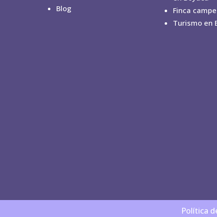
Blog
Finca campe
Turismo en 
Política 