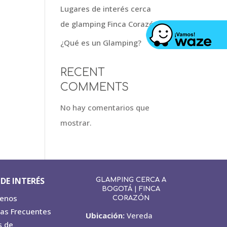
Lugares de interés cerca
de glamping Finca Corazón
¿Qué es un Glamping?
RECENT
COMMENTS
No hay comentarios que
mostrar.
DE INTERÉS
GLAMPING CERCA A
BOGOTÁ | FINCA
tenos
CORAZÓN
as Frecuentes
Ubicación:
Vereda
s de