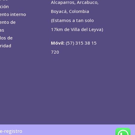
Alcaparros, Arcabuco,
ción
Boyacá, Colombia
nto interno
(Estamos a tan solo
ento de
17km de Villa del Leyva)
as
los de
Móvil:
(57) 315 38 15
ridad
720
e-registro