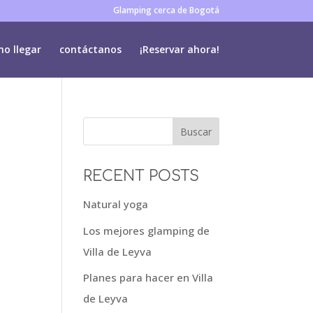
Glamping cerca de Bogotá
o llegar
contáctanos
¡Reservar ahora!
Buscar
RECENT POSTS
Natural yoga
Los mejores glamping de
Villa de Leyva
Planes para hacer en Villa
de Leyva