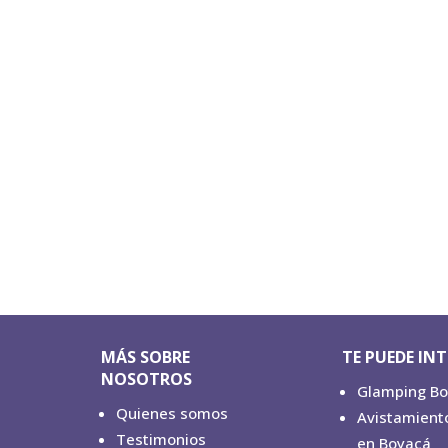
MÁS SOBRE
TE PUEDE IN
NOSOTROS
Glamping B
Quienes somos
Avistamient
Testimonios
en Boyacá