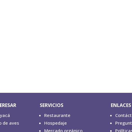
TERESAR
SERVICIOS
ENLACES 
oyacá
Restaurante
Contác
o de aves
Hospedaje
Pregunt
Mercado orgánico
Política