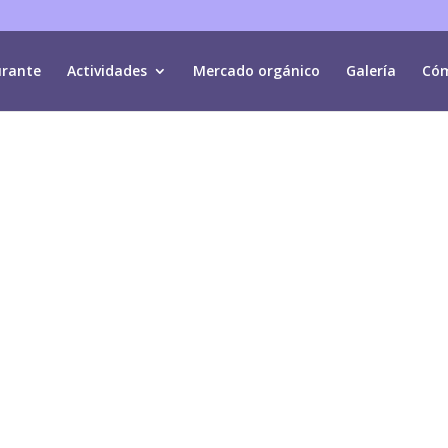
urante
Actividades
Mercado orgánico
Galería
Cóm