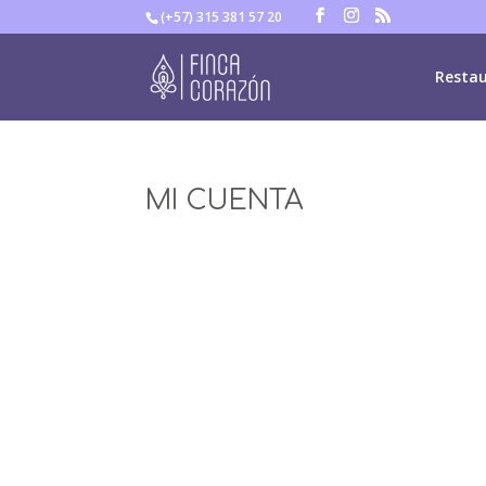
(+57) 315 381 57 20
Resta
MI CUENTA